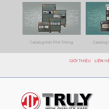
Catalog Két Phổ Thông
Catalog 
GIỚI THIỆU
LIÊN H