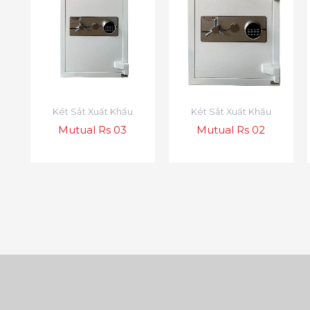
Két Sắt Xuất Khẩu
Két Sắt Xuất Khẩu
Mutual Rs 03
Mutual Rs 02