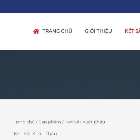
TRANG CHỦ
GIỚI THIỆU
KÉT S
Trang chủ
/
Sản phẩm
/ Két Sắt Xuất Khẩu
Két Sắt Xuất Khẩu