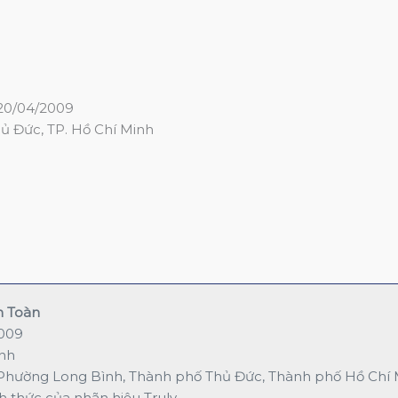
20/04/2009
hủ Đức, TP. Hồ Chí Minh
n Toàn
2009
inh
, Phường Long Bình, Thành phố Thủ Đức, Thành phố Hồ Chí 
h thức của nhãn hiệu Truly