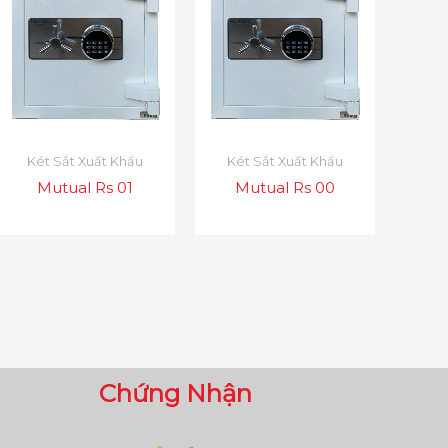
Két Sắt Xuất Khẩu
Két Sắt Xuất Khẩu
Mutual Rs 01
Mutual Rs 00
Chứng Nhận