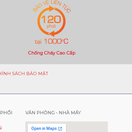
Chống Cháy Cao Cấp
HÍNH SÁCH BẢO MẬT
PHỐI
VĂN PHÒNG - NHÀ MÁY
i