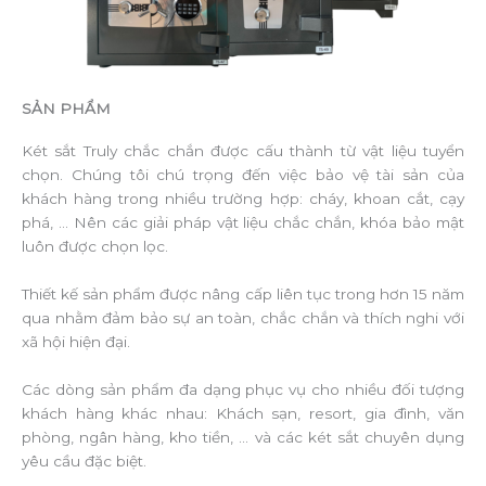
SẢN PHẨM
Két sắt Truly chắc chắn được cấu thành từ vật liệu tuyển
chọn. Chúng tôi chú trọng đến việc bảo vệ tài sản của
khách hàng trong nhiều trường hợp: cháy, khoan cắt, cạy
phá, … Nên các giải pháp vật liệu chắc chắn, khóa bảo mật
luôn được chọn lọc.
Thiết kế sản phẩm được nâng cấp liên tục trong hơn 15 năm
qua nhằm đảm bảo sự an toàn, chắc chắn và thích nghi với
xã hội hiện đại.
Các dòng sản phẩm đa dạng phục vụ cho nhiều đối tượng
khách hàng khác nhau: Khách sạn, resort, gia đình, văn
phòng, ngân hàng, kho tiền, … và các két sắt chuyên dụng
yêu cầu đặc biệt.