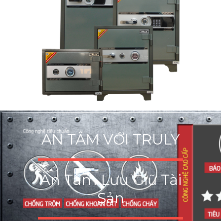
AN TÂM VỚI TRULY
An Tâm Lưu Giữ Tài
Sản