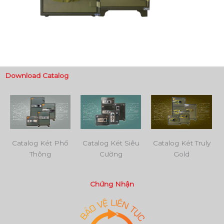
Download Catalog
Catalog Két Phổ
Catalog Két Siêu
Catalog Két Truly
Thông
Cường
Gold
Chứng Nhận