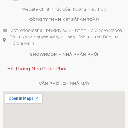
Website Chính Thức Của Thương Hiệu Truly
CÔNG TY TNHH KÉT SẮT AN TOÀN
MST: 0308183116 - PĐKKD Sở KHĐT TP.HCM 20/04/2009
Đ/C: 1137/32 Nguyễn Xiển, P. Long Bình, TP. Thủ Đức, TP.
Hồ Chí Minh
SHOWROOM + NHÀ PHÂN PHỐI
Hệ Thống Nhà Phân Phối
VĂN PHÒNG - NHÀ MÁY