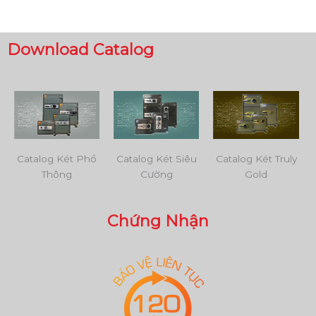
Download Catalog
Catalog Két Phổ
Catalog Két Siêu
Catalog Két Truly
Thông
Cường
Gold
Chứng Nhận