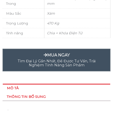
Trong
mm
Màu Sắc
Xám
Trọng Lượng
470 Kg
Tính năng
Chìa + Khóa Điện Tử
MUA NGAY
Tìm Đại Lý Gần Nhất, Để Được Tư Vấn, Trải
Nghiệm Tính Năng Sản Phẩm
MÔ TẢ
THÔNG TIN BỔ SUNG
.