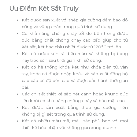
Ưu Điểm Két Sắt Truly
Két được sản xuất với thép gia cường đảm bảo độ
cứng và vững chắc trong quá trình sử dụng.
Có khả năng chống cháy tốt do bên trong được
đúc bằng chất chống cháy cao cấp giúp cho tủ
két sắt, két bạc chịu nhiệt được từ 120°C trở lên.
Két có nước sơn rất bền màu và không bị bong
hay tróc sơn sau thời gian khi sử dụng.
Két có hệ thống khóa két như khóa điện tử, vân
tay, khóa cơ được nhập khẩu và sản xuất đồng bộ
cao cấp có độ bền cao và được bảo hành thời gian
dài.
Các chi tiết thiết kế sắc nét cánh hoặc khung đúc
liền khối có khả năng chống cháy và bảo mật cao.
Két được sản xuất bằng thép gia cường nên
không bị gỉ sét trong quá trình sử dụng.
Két có nhiều mẫu mã, màu sắc phù hợp với mọi
thiết kế hòa nhập với không gian xung quanh.