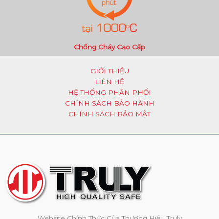
Chống Cháy Cao Cấp
GIỚI THIỆU
LIÊN HỆ
HỆ THỐNG PHÂN PHỐI
CHÍNH SÁCH BẢO HÀNH
CHÍNH SÁCH BẢO MẬT
Website Chính Thức Của Thương Hiệu Truly