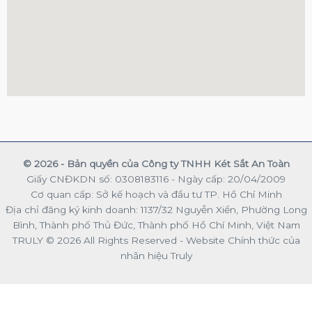
© 2026 - Bản quyền của Công ty TNHH Két Sắt An Toàn
Giấy CNĐKDN số: 0308183116 - Ngày cấp: 20/04/2009
Cơ quan cấp: Sở kế hoạch và đầu tư TP. Hồ Chí Minh
Địa chỉ đăng ký kinh doanh: 1137/32 Nguyễn Xiển, Phường Long
Bình, Thành phố Thủ Đức, Thành phố Hồ Chí Minh, Việt Nam
TRULY © 2026 All Rights Reserved - Website Chính thức của
nhãn hiệu Truly