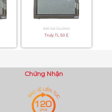
Két Sắt Gia Đình
Truly TL 50 E
Chứng Nhận