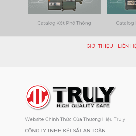
Catalog Két Phổ Thông
Catalog 
GIỚI THIỆU
LIÊN H
Website Chính Thức Của Thương Hiệu Truly
CÔNG TY TNHH KÉT SẮT AN TOÀN