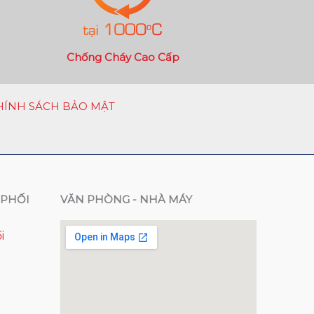
Chống Cháy Cao Cấp
HÍNH SÁCH BẢO MẬT
PHỐI
VĂN PHÒNG - NHÀ MÁY
i