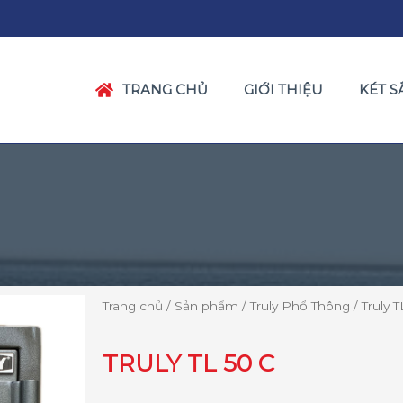
TRANG CHỦ
GIỚI THIỆU
KÉT S
Trang chủ
/
Sản phẩm
/
Truly Phổ Thông
/ Truly 
TRULY TL 50 C