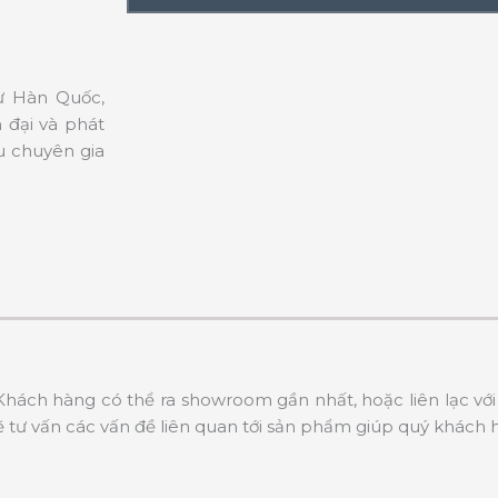
từ Hàn Quốc,
 đại và phát
u chuyên gia
hách hàng có thể ra showroom gần nhất, hoặc liên lạc với 
tư vấn các vấn đề liên quan tới sản phẩm giúp quý khách 