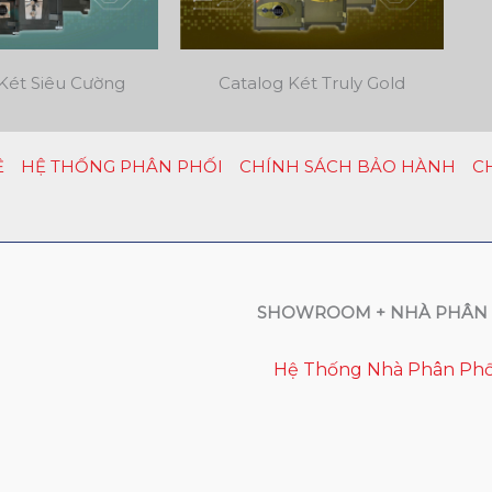
Két Siêu Cường
Catalog Két Truly Gold
Ệ
HỆ THỐNG PHÂN PHỐI
CHÍNH SÁCH BẢO HÀNH
C
SHOWROOM + NHÀ PHÂN 
Hệ Thống Nhà Phân Phố