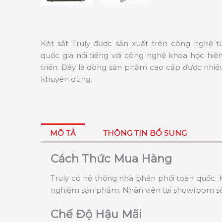
Két sắt Truly được sản xuất trên công nghệ 
quốc gia nổi tiếng với công nghệ khoa học hiện
triển. Đây là dòng sản phẩm cao cấp được nhiề
khuyên dùng.
MÔ TẢ
THÔNG TIN BỔ SUNG
Cách Thức Mua Hàng
Truly có hệ thống nhà phân phối toàn quốc. K
nghiệm sản phẩm. Nhân viên tại showroom sẽ 
Chế Độ Hậu Mãi