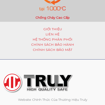
Chống Cháy Cao Cấp
GIỚI THIỆU
LIÊN HỆ
HỆ THỐNG PHÂN PHỐI
CHÍNH SÁCH BẢO HÀNH
CHÍNH SÁCH BẢO MẬT
Website Chính Thức Của Thương Hiệu Truly