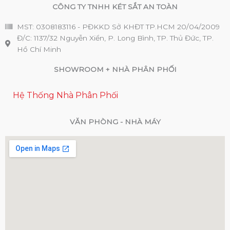
CÔNG TY TNHH KÉT SẮT AN TOÀN
MST: 0308183116 - PĐKKD Sở KHĐT TP.HCM 20/04/2009
Đ/C: 1137/32 Nguyễn Xiển, P. Long Bình, TP. Thủ Đức, TP.
Hồ Chí Minh
SHOWROOM + NHÀ PHÂN PHỐI
Hệ Thống Nhà Phân Phối
VĂN PHÒNG - NHÀ MÁY