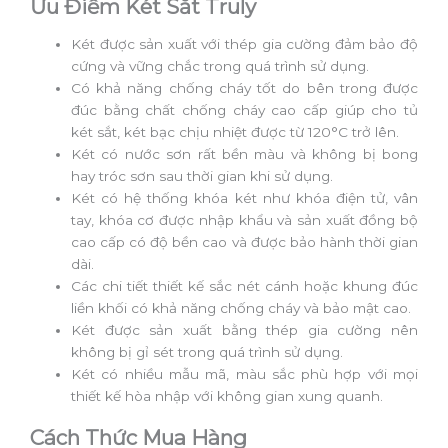
Ưu Điểm Két Sắt Truly
Két được sản xuất với thép gia cường đảm bảo độ
cứng và vững chắc trong quá trình sử dụng.
Có khả năng chống cháy tốt do bên trong được
đúc bằng chất chống cháy cao cấp giúp cho tủ
két sắt, két bạc chịu nhiệt được từ 120°C trở lên.
Két có nước sơn rất bền màu và không bị bong
hay tróc sơn sau thời gian khi sử dụng.
Két có hệ thống khóa két như khóa điện tử, vân
tay, khóa cơ được nhập khẩu và sản xuất đồng bộ
cao cấp có độ bền cao và được bảo hành thời gian
dài.
Các chi tiết thiết kế sắc nét cánh hoặc khung đúc
liền khối có khả năng chống cháy và bảo mật cao.
Két được sản xuất bằng thép gia cường nên
không bị gỉ sét trong quá trình sử dụng.
Két có nhiều mẫu mã, màu sắc phù hợp với mọi
thiết kế hòa nhập với không gian xung quanh.
Cách Thức Mua Hàng