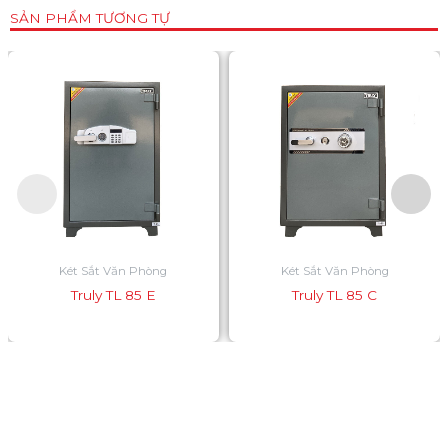
SẢN PHẨM TƯƠNG TỰ
Két Sắt Văn Phòng
Két Sắt Văn Phòng
Truly TL 85 E
Truly TL 85 C