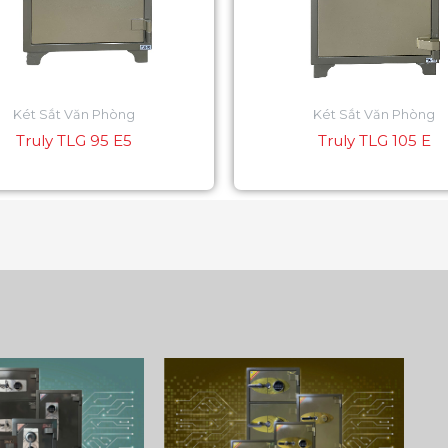
Két Sắt Văn Phòng
Két Sắt Văn Phòng
Truly TLG 95 E5
Truly TLG 105 E