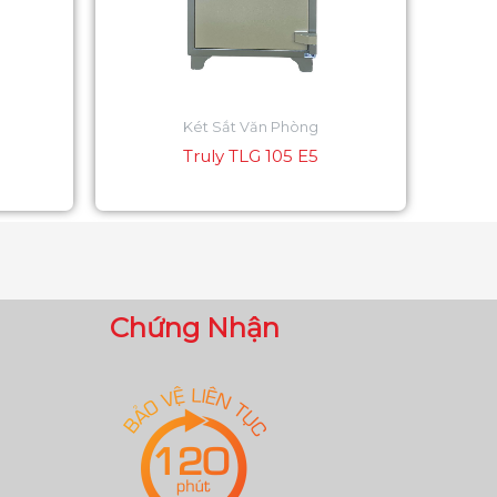
Két Sắt Văn Phòng
Truly TLG 105 E5
Chứng Nhận