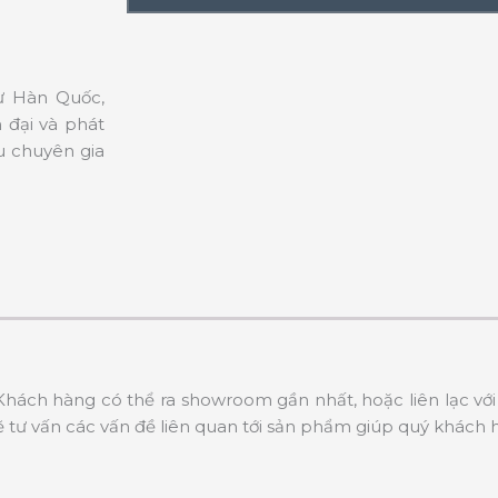
từ Hàn Quốc,
 đại và phát
u chuyên gia
hách hàng có thể ra showroom gần nhất, hoặc liên lạc với 
tư vấn các vấn đề liên quan tới sản phẩm giúp quý khách 