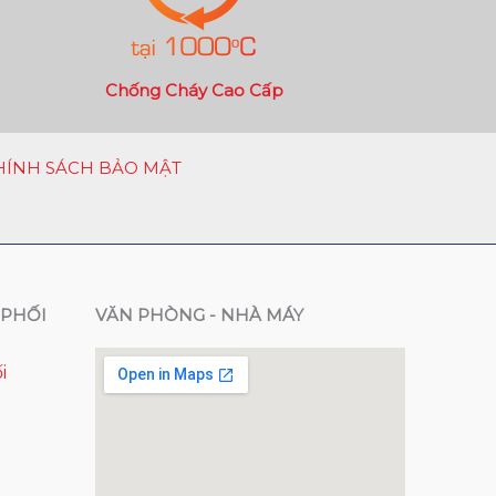
Chống Cháy Cao Cấp
HÍNH SÁCH BẢO MẬT
PHỐI
VĂN PHÒNG - NHÀ MÁY
i