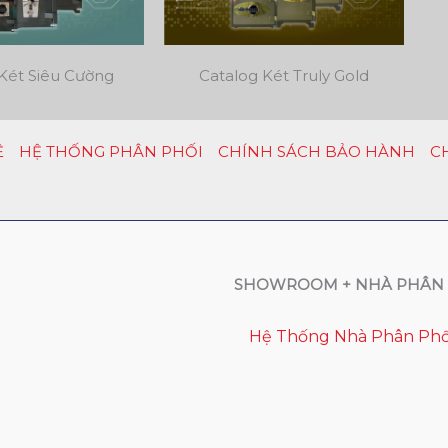
Két Siêu Cường
Catalog Két Truly Gold
Ệ
HỆ THỐNG PHÂN PHỐI
CHÍNH SÁCH BẢO HÀNH
C
SHOWROOM + NHÀ PHÂN 
Hệ Thống Nhà Phân Phố