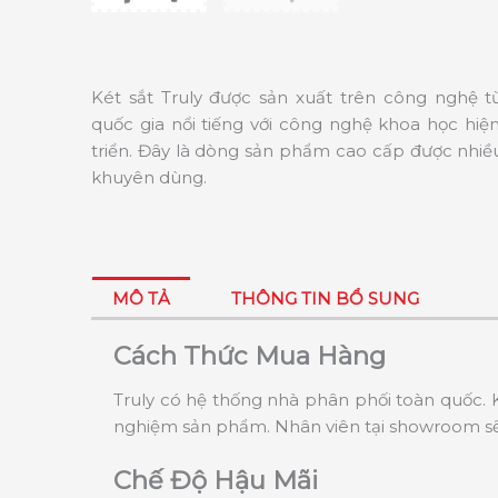
Két sắt Truly được sản xuất trên công nghệ 
quốc gia nổi tiếng với công nghệ khoa học hiện
triển. Đây là dòng sản phẩm cao cấp được nhiề
khuyên dùng.
MÔ TẢ
THÔNG TIN BỔ SUNG
Cách Thức Mua Hàng
Truly có hệ thống nhà phân phối toàn quốc. K
nghiệm sản phẩm. Nhân viên tại showroom sẽ 
Chế Độ Hậu Mãi