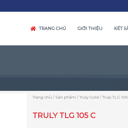
TRANG CHỦ
GIỚI THIỆU
KÉT S
Trang chủ
/
Sản phẩm
/
Truly Gold
/ Truly TLG 105
TRULY TLG 105 C