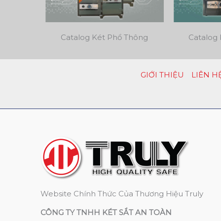
Catalog Két Phổ Thông
Catalog 
GIỚI THIỆU
LIÊN H
Website Chính Thức Của Thương Hiệu Truly
CÔNG TY TNHH KÉT SẮT AN TOÀN