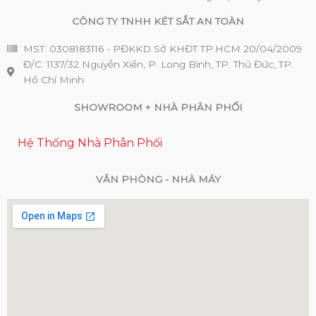
CÔNG TY TNHH KÉT SẮT AN TOÀN
MST: 0308183116 - PĐKKD Sở KHĐT TP.HCM 20/04/2009
Đ/C: 1137/32 Nguyễn Xiển, P. Long Bình, TP. Thủ Đức, TP.
Hồ Chí Minh
SHOWROOM + NHÀ PHÂN PHỐI
Hệ Thống Nhà Phân Phối
VĂN PHÒNG - NHÀ MÁY