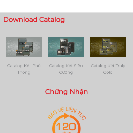
Download Catalog
Catalog Két Phổ
Catalog Két Siêu
Catalog Két Truly
Thông
Cường
Gold
Chứng Nhận