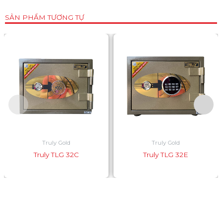
SẢN PHẨM TƯƠNG TỰ
Truly Gold
Truly Gold
Truly TLG 32C
Truly TLG 32E