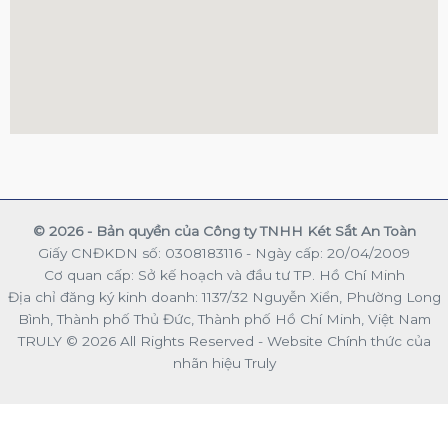
© 2026 - Bản quyền của Công ty TNHH Két Sắt An Toàn
Giấy CNĐKDN số: 0308183116 - Ngày cấp: 20/04/2009
Cơ quan cấp: Sở kế hoạch và đầu tư TP. Hồ Chí Minh
Địa chỉ đăng ký kinh doanh: 1137/32 Nguyễn Xiển, Phường Long
Bình, Thành phố Thủ Đức, Thành phố Hồ Chí Minh, Việt Nam
TRULY © 2026 All Rights Reserved - Website Chính thức của
nhãn hiệu Truly