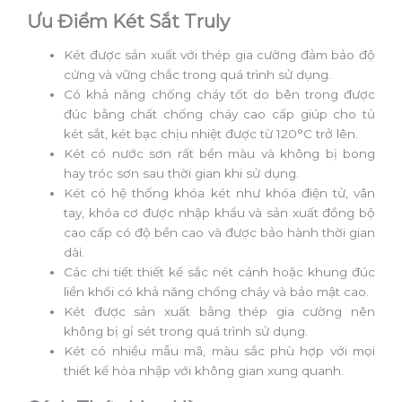
Ưu Điểm Két Sắt Truly
Két được sản xuất với thép gia cường đảm bảo độ
cứng và vững chắc trong quá trình sử dụng.
Có khả năng chống cháy tốt do bên trong được
đúc bằng chất chống cháy cao cấp giúp cho tủ
két sắt, két bạc chịu nhiệt được từ 120°C trở lên.
Két có nước sơn rất bền màu và không bị bong
hay tróc sơn sau thời gian khi sử dụng.
Két có hệ thống khóa két như khóa điện tử, vân
tay, khóa cơ được nhập khẩu và sản xuất đồng bộ
cao cấp có độ bền cao và được bảo hành thời gian
dài.
Các chi tiết thiết kế sắc nét cánh hoặc khung đúc
liền khối có khả năng chống cháy và bảo mật cao.
Két được sản xuất bằng thép gia cường nên
không bị gỉ sét trong quá trình sử dụng.
Két có nhiều mẫu mã, màu sắc phù hợp với mọi
thiết kế hòa nhập với không gian xung quanh.