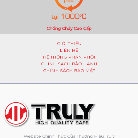
Chống Cháy Cao Cấp
GIỚI THIỆU
LIÊN HỆ
HỆ THỐNG PHÂN PHỐI
CHÍNH SÁCH BẢO HÀNH
CHÍNH SÁCH BẢO MẬT
Website Chính Thức Của Thương Hiệu Truly