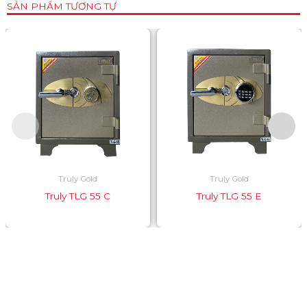
SẢN PHẨM TƯƠNG TỰ
Truly Gold
Truly Gold
Truly TLG 55 C
Truly TLG 55 E