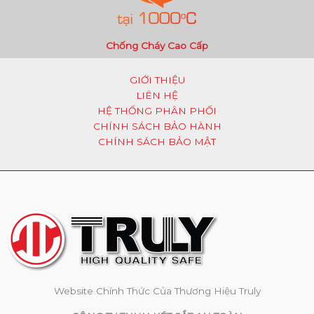
Chống Cháy Cao Cấp
GIỚI THIỆU
LIÊN HỆ
HỆ THỐNG PHÂN PHỐI
CHÍNH SÁCH BẢO HÀNH
CHÍNH SÁCH BẢO MẬT
Website Chính Thức Của Thương Hiệu Truly