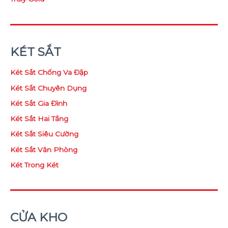
KÉT SẮT
Két Sắt Chống Va Đập
Két Sắt Chuyên Dụng
Két Sắt Gia Đình
Két Sắt Hai Tầng
Két Sắt Siêu Cường
Két Sắt Văn Phòng
Két Trong Két
CỬA KHO