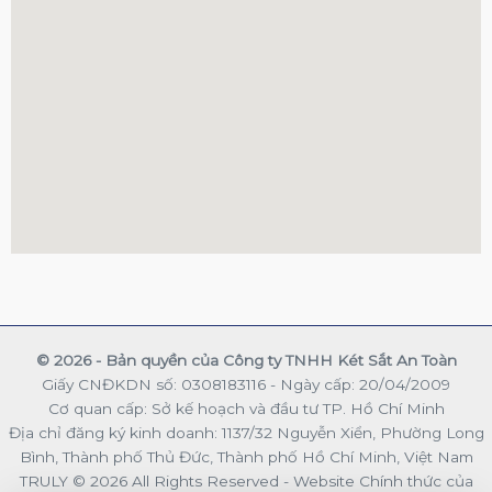
© 2026 - Bản quyền của Công ty TNHH Két Sắt An Toàn
Giấy CNĐKDN số: 0308183116 - Ngày cấp: 20/04/2009
Cơ quan cấp: Sở kế hoạch và đầu tư TP. Hồ Chí Minh
Địa chỉ đăng ký kinh doanh: 1137/32 Nguyễn Xiển, Phường Long
Bình, Thành phố Thủ Đức, Thành phố Hồ Chí Minh, Việt Nam
TRULY © 2026 All Rights Reserved - Website Chính thức của