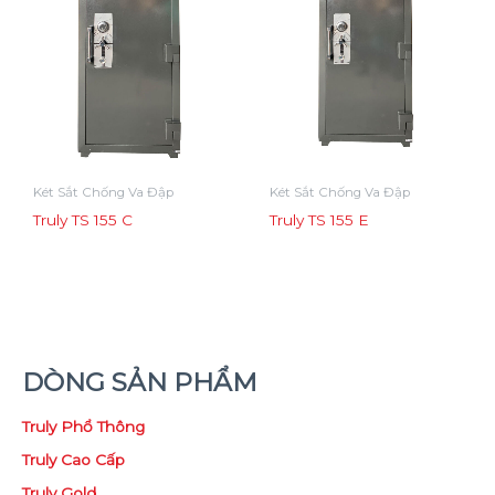
Két Sắt Chống Va Đập
Két Sắt Chống Va Đập
Truly TS 155 C
Truly TS 155 E
DÒNG SẢN PHẨM
Truly Phổ Thông
Truly Cao Cấp
Truly Gold