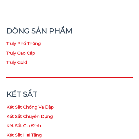
DÒNG SẢN PHẨM
Truly Phổ Thông
Truly Cao Cấp
Truly Gold
KÉT SẮT
Két Sắt Chống Va Đập
Két Sắt Chuyên Dụng
Két Sắt Gia Đình
Két Sắt Hai Tầng