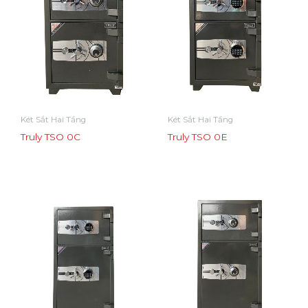
Két Sắt Hai Tầng
Két Sắt Hai Tầng
Truly TSO 0C
Truly TSO 0E