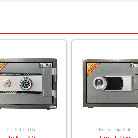
Két Sắt Gia Đình
Két Sắt Gia Đình
Truly TL 32 C
Truly TL 32 E5