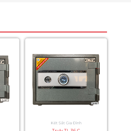
Két Sắt Gia Đình
Truly TL 36 C