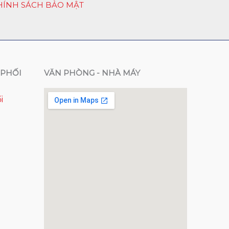
HÍNH SÁCH BẢO MẬT
PHỐI
VĂN PHÒNG - NHÀ MÁY
i