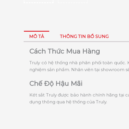
MÔ TẢ
THÔNG TIN BỔ SUNG
Cách Thức Mua Hàng
Truly có hệ thống nhà phân phối toàn quốc. K
nghiệm sản phẩm. Nhân viên tại showroom sẽ 
Chế Độ Hậu Mãi
Két sắt Truly được bảo hành chính hãng tại c
dụng thông qua hệ thống của Truly.