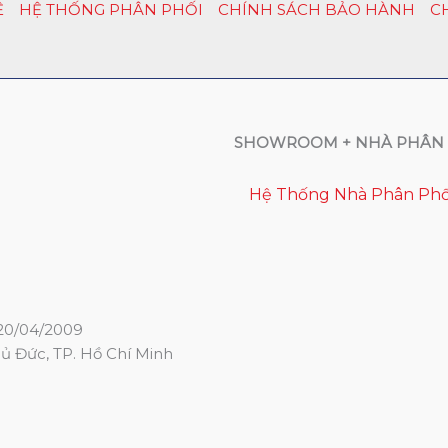
Ệ
HỆ THỐNG PHÂN PHỐI
CHÍNH SÁCH BẢO HÀNH
C
SHOWROOM + NHÀ PHÂN 
Hệ Thống Nhà Phân Phố
20/04/2009
hủ Đức, TP. Hồ Chí Minh