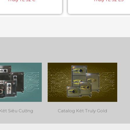
Két Siêu Cường
Catalog Két Truly Gold