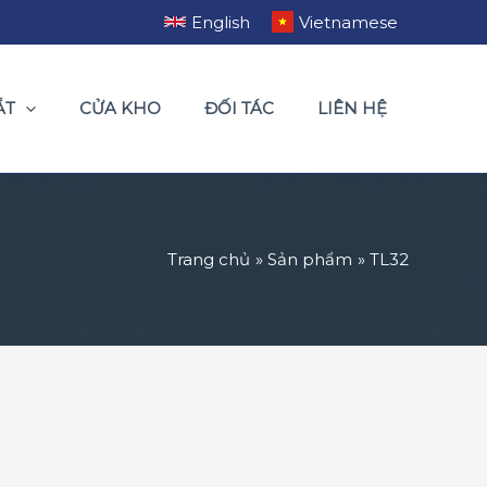
English
Vietnamese
ẮT
CỬA KHO
ĐỐI TÁC
LIÊN HỆ
Trang chủ
Sản phẩm
TL32