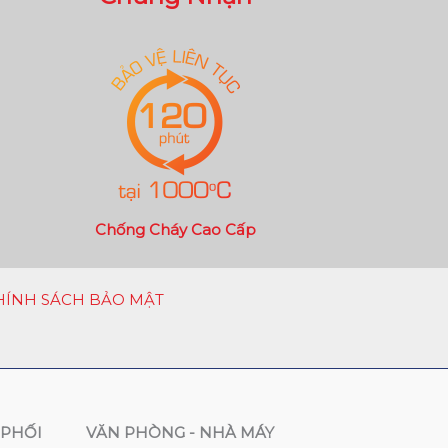
Chống Cháy Cao Cấp
HÍNH SÁCH BẢO MẬT
PHỐI
VĂN PHÒNG - NHÀ MÁY