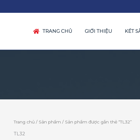
TRANG CHỦ
GIỚI THIỆU
KÉT S
Trang chủ
/
Sản phẩm
/ Sản phẩm được gắn thẻ “TL32”
TL32