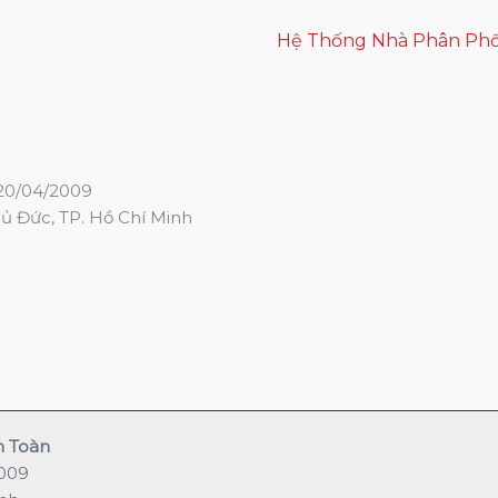
Hệ Thống Nhà Phân Phố
20/04/2009
hủ Đức, TP. Hồ Chí Minh
n Toàn
2009