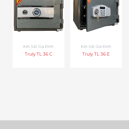
Két Sắt Gia Đình
Két Sắt Gia Đình
Truly TL 36 C
Truly TL 36 E