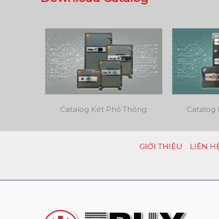
Catalog Két Phổ Thông
Catalog 
GIỚI THIỆU
LIÊN H