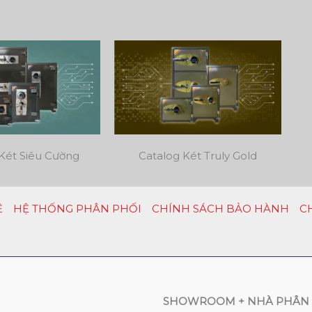
Két Siêu Cường
Catalog Két Truly Gold
Ệ
HỆ THỐNG PHÂN PHỐI
CHÍNH SÁCH BẢO HÀNH
C
SHOWROOM + NHÀ PHÂN 