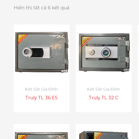
Hiển thị tất cả 6 kết quả
Két Sắt Gia Đình
Két Sắt Gia Đình
Truly TL 36 E5
Truly TL 32 C