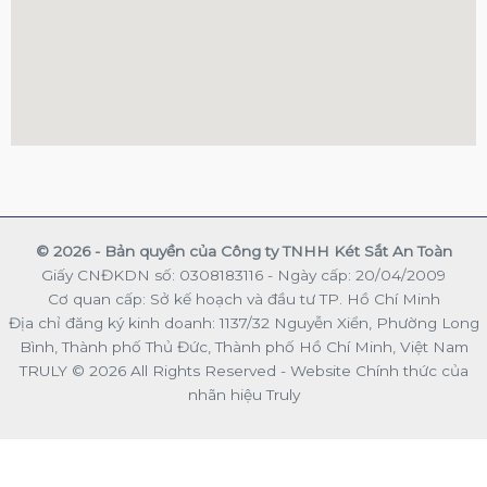
© 2026 - Bản quyền của Công ty TNHH Két Sắt An Toàn
Giấy CNĐKDN số: 0308183116 - Ngày cấp: 20/04/2009
Cơ quan cấp: Sở kế hoạch và đầu tư TP. Hồ Chí Minh
Địa chỉ đăng ký kinh doanh: 1137/32 Nguyễn Xiển, Phường Long
Bình, Thành phố Thủ Đức, Thành phố Hồ Chí Minh, Việt Nam
TRULY © 2026 All Rights Reserved - Website Chính thức của
nhãn hiệu Truly