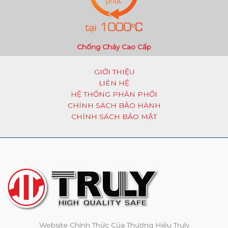
Chống Cháy Cao Cấp
GIỚI THIỆU
LIÊN HỆ
HỆ THỐNG PHÂN PHỐI
CHÍNH SÁCH BẢO HÀNH
CHÍNH SÁCH BẢO MẬT
Website Chính Thức Của Thương Hiệu Truly