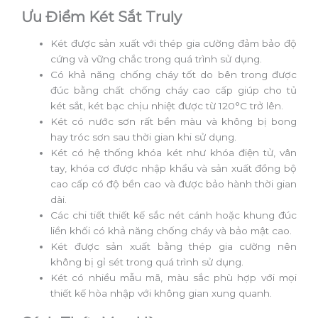
Ưu Điểm Két Sắt Truly
Két được sản xuất với thép gia cường đảm bảo độ
cứng và vững chắc trong quá trình sử dụng.
Có khả năng chống cháy tốt do bên trong được
đúc bằng chất chống cháy cao cấp giúp cho tủ
két sắt, két bạc chịu nhiệt được từ 120°C trở lên.
Két có nước sơn rất bền màu và không bị bong
hay tróc sơn sau thời gian khi sử dụng.
Két có hệ thống khóa két như khóa điện tử, vân
tay, khóa cơ được nhập khẩu và sản xuất đồng bộ
cao cấp có độ bền cao và được bảo hành thời gian
dài.
Các chi tiết thiết kế sắc nét cánh hoặc khung đúc
liền khối có khả năng chống cháy và bảo mật cao.
Két được sản xuất bằng thép gia cường nên
không bị gỉ sét trong quá trình sử dụng.
Két có nhiều mẫu mã, màu sắc phù hợp với mọi
thiết kế hòa nhập với không gian xung quanh.