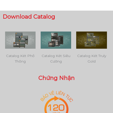
Download Catalog
Catalog Két Phổ
Catalog Két Siêu
Catalog Két Truly
Thông
Cường
Gold
Chứng Nhận