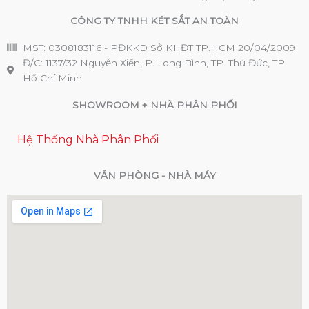
CÔNG TY TNHH KÉT SẮT AN TOÀN
MST: 0308183116 - PĐKKD Sở KHĐT TP.HCM 20/04/2009
Đ/C: 1137/32 Nguyễn Xiển, P. Long Bình, TP. Thủ Đức, TP.
Hồ Chí Minh
SHOWROOM + NHÀ PHÂN PHỐI
Hệ Thống Nhà Phân Phối
VĂN PHÒNG - NHÀ MÁY