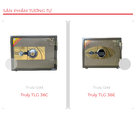
SẢN PHẨM TƯƠNG TỰ
Truly Gold
Truly Gold
Truly TLG 36C
Truly TLG 36E