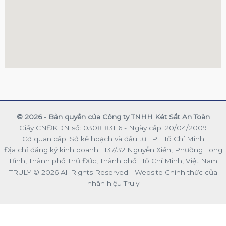
© 2026 - Bản quyền của Công ty TNHH Két Sắt An Toàn
Giấy CNĐKDN số: 0308183116 - Ngày cấp: 20/04/2009
Cơ quan cấp: Sở kế hoạch và đầu tư TP. Hồ Chí Minh
Địa chỉ đăng ký kinh doanh: 1137/32 Nguyễn Xiển, Phường Long
Bình, Thành phố Thủ Đức, Thành phố Hồ Chí Minh, Việt Nam
TRULY © 2026 All Rights Reserved - Website Chính thức của
nhãn hiệu Truly