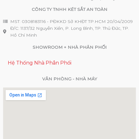
CÔNG TY TNHH KÉT SẮT AN TOÀN
MST: 0308183116 - PĐKKD Sở KHĐT TP.HCM 20/04/2009
Đ/C: 1137/32 Nguyễn Xiển, P. Long Bình, TP. Thủ Đức, TP.
Hồ Chí Minh
SHOWROOM + NHÀ PHÂN PHỐI
Hệ Thống Nhà Phân Phối
VĂN PHÒNG - NHÀ MÁY