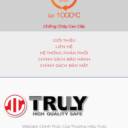
Chống Cháy Cao Cấp
GIỚI THIỆU
LIÊN HỆ
HỆ THỐNG PHÂN PHỐI
CHÍNH SÁCH BẢO HÀNH
CHÍNH SÁCH BẢO MẬT
Website Chính Thức Của Thương Hiệu Truly