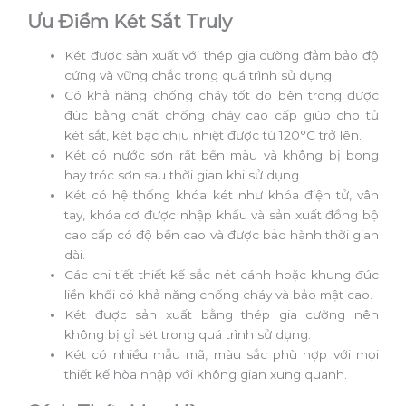
Ưu Điểm Két Sắt Truly
Két được sản xuất với thép gia cường đảm bảo độ
cứng và vững chắc trong quá trình sử dụng.
Có khả năng chống cháy tốt do bên trong được
đúc bằng chất chống cháy cao cấp giúp cho tủ
két sắt, két bạc chịu nhiệt được từ 120°C trở lên.
Két có nước sơn rất bền màu và không bị bong
hay tróc sơn sau thời gian khi sử dụng.
Két có hệ thống khóa két như khóa điện tử, vân
tay, khóa cơ được nhập khẩu và sản xuất đồng bộ
cao cấp có độ bền cao và được bảo hành thời gian
dài.
Các chi tiết thiết kế sắc nét cánh hoặc khung đúc
liền khối có khả năng chống cháy và bảo mật cao.
Két được sản xuất bằng thép gia cường nên
không bị gỉ sét trong quá trình sử dụng.
Két có nhiều mẫu mã, màu sắc phù hợp với mọi
thiết kế hòa nhập với không gian xung quanh.