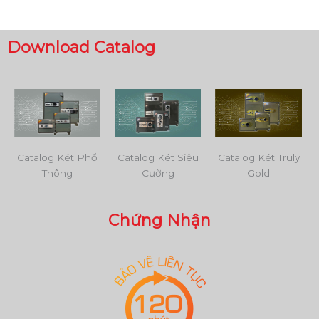
Download Catalog
Catalog Két Phổ
Catalog Két Siêu
Catalog Két Truly
Thông
Cường
Gold
Chứng Nhận