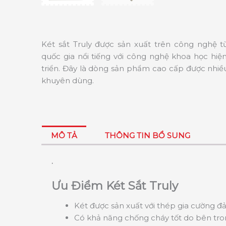
Két sắt Truly được sản xuất trên công nghệ 
quốc gia nổi tiếng với công nghệ khoa học hiện
triển. Đây là dòng sản phẩm cao cấp được nhiề
khuyên dùng.
MÔ TẢ
THÔNG TIN BỔ SUNG
.
Ưu Điểm Két Sắt Truly
Két được sản xuất với thép gia cường đ
Có khả năng chống cháy tốt do bên tron