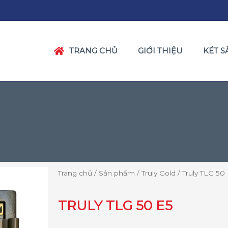
TRANG CHỦ
GIỚI THIỆU
KÉT S
Trang chủ
/
Sản phẩm
/
Truly Gold
/ Truly TLG 50
TRULY TLG 50 E5