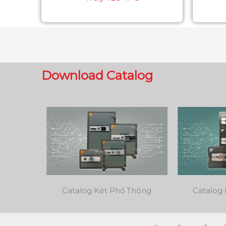
Download Catalog
Catalog Két Phổ Thông
Catalog 