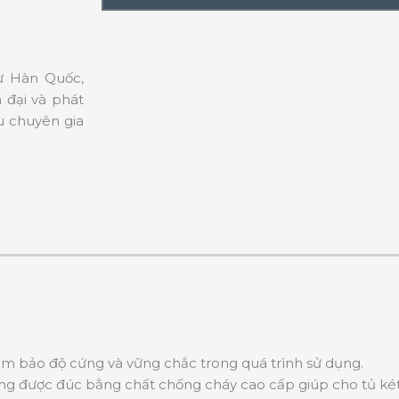
từ Hàn Quốc,
 đại và phát
u chuyên gia
ảm bảo độ cứng và vững chắc trong quá trình sử dụng.
g được đúc bằng chất chống cháy cao cấp giúp cho tủ két sắ