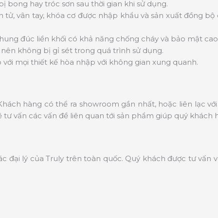
 bong hay tróc sơn sau thời gian khi sử dụng.
n tử, vân tay, khóa cơ được nhập khẩu và sản xuất đồng bộ
 khung đúc liền khối có khả năng chống cháy và bảo mật cao
nên không bị gỉ sét trong quá trình sử dụng.
với mọi thiết kế hòa nhập với không gian xung quanh.
hách hàng có thể ra showroom gần nhất, hoặc liên lạc với 
tư vấn các vấn đề liên quan tới sản phẩm giúp quý khách 
ác đại lý của Truly trên toàn quốc. Quý khách được tư vấn 