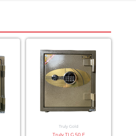
Truly Gold
Truly TLG 50 E