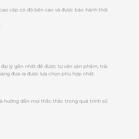
 cao cấp có độ bền cao và được bảo hành thời
.
đại lý gần nhất để được tư vấn sản phẩm, trải
hàng đưa ra được lựa chọn phù hợp nhất.
và hướng dẫn mọi thắc thắc trong quá trình sử