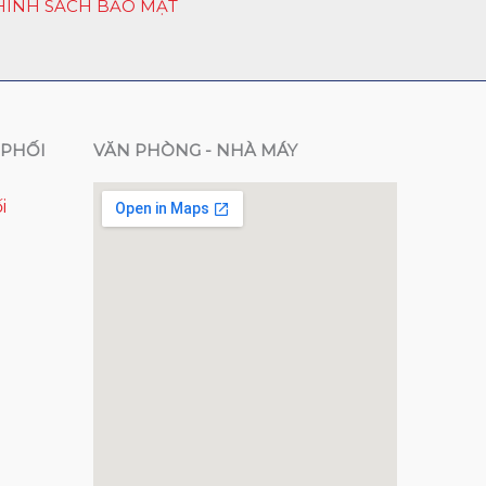
HÍNH SÁCH BẢO MẬT
PHỐI
VĂN PHÒNG - NHÀ MÁY
i