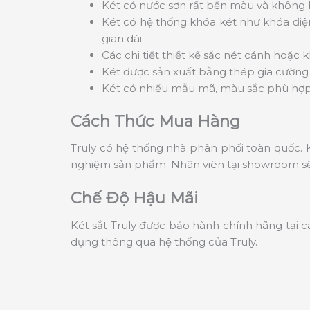
Két có nước sơn rất bền màu và không bị
Két có hệ thống khóa két như khóa điệ
gian dài.
Các chi tiết thiết kế sắc nét cánh hoặc
Két được sản xuất bằng thép gia cường 
Két có nhiều mẫu mã, màu sắc phù hợp 
Cách Thức Mua Hàng
Truly có hệ thống nhà phân phối toàn quốc. K
nghiệm sản phẩm. Nhân viên tại showroom sẽ 
Chế Độ Hậu Mãi
Két sắt Truly được bảo hành chính hãng tại c
dụng thông qua hệ thống của Truly.