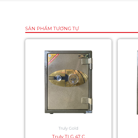
SẢN PHẨM TƯƠNG TỰ
Truly Gold
Truly TLG 47 C