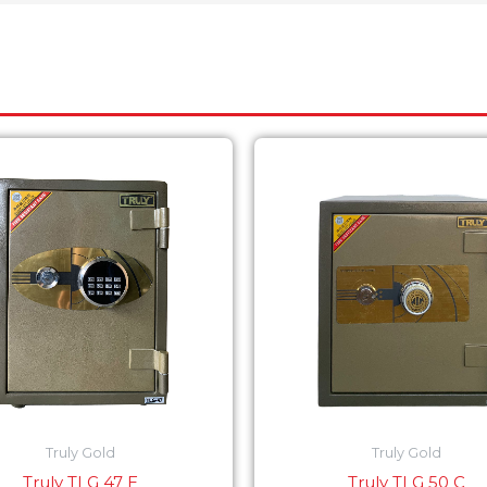
Truly Gold
Truly Gold
Truly TLG 47 E
Truly TLG 50 C