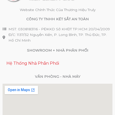
Website Chính Thức Của Thương Hiệu Truly
CÔNG TY TNHH KÉT SẮT AN TOÀN
MST: 0308183116 - PĐKKD Sở KHĐT TP.HCM 20/04/2009
Đ/C: 1137/32 Nguyễn Xiển, P. Long Bình, TP. Thủ Đức, TP.
Hồ Chí Minh
SHOWROOM + NHÀ PHÂN PHỐI
Hệ Thống Nhà Phân Phối
VĂN PHÒNG - NHÀ MÁY