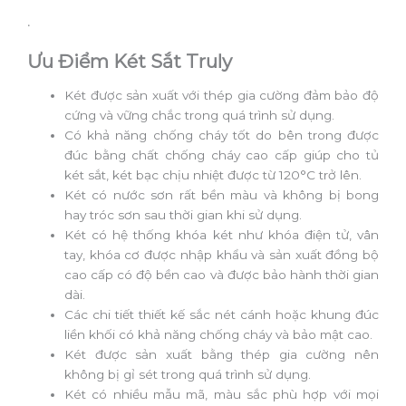
.
Ưu Điểm Két Sắt Truly
Két được sản xuất với thép gia cường đảm bảo độ
cứng và vững chắc trong quá trình sử dụng.
Có khả năng chống cháy tốt do bên trong được
đúc bằng chất chống cháy cao cấp giúp cho tủ
két sắt, két bạc chịu nhiệt được từ 120°C trở lên.
Két có nước sơn rất bền màu và không bị bong
hay tróc sơn sau thời gian khi sử dụng.
Két có hệ thống khóa két như khóa điện tử, vân
tay, khóa cơ được nhập khẩu và sản xuất đồng bộ
cao cấp có độ bền cao và được bảo hành thời gian
dài.
Các chi tiết thiết kế sắc nét cánh hoặc khung đúc
liền khối có khả năng chống cháy và bảo mật cao.
Két được sản xuất bằng thép gia cường nên
không bị gỉ sét trong quá trình sử dụng.
Két có nhiều mẫu mã, màu sắc phù hợp với mọi