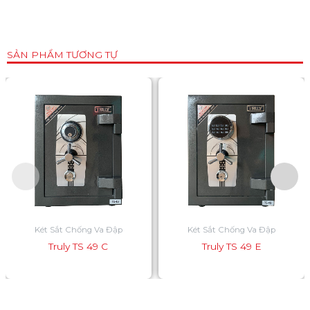
SẢN PHẨM TƯƠNG TỰ
Két Sắt Chống Va Đập
Két Sắt Chống Va Đập
Truly TS 49 C
Truly TS 49 E