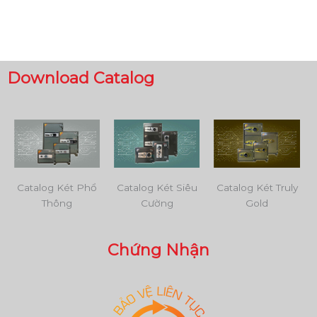
Download Catalog
Catalog Két Phổ
Catalog Két Siêu
Catalog Két Truly
Thông
Cường
Gold
Chứng Nhận