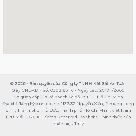
© 2026 - Bản quyền của Công ty TNHH Két Sắt An Toàn
Giấy CNĐKDN số: 0308183116 - Ngày cấp: 20/04/2009
Cơ quan cấp: Sở kế hoạch và đầu tư TP. Hồ Chí Minh
Địa chỉ đăng ký kinh doanh: 1137/32 Nguyễn Xiển, Phường Long
Bình, Thành phố Thủ Đức, Thành phố Hồ Chí Minh, Việt Nam
TRULY © 2026 All Rights Reserved - Website Chính thức của
nhãn hiệu Truly