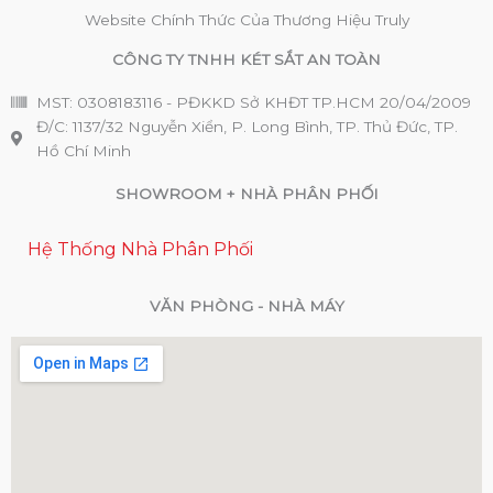
Website Chính Thức Của Thương Hiệu Truly
CÔNG TY TNHH KÉT SẮT AN TOÀN
MST: 0308183116 - PĐKKD Sở KHĐT TP.HCM 20/04/2009
Đ/C: 1137/32 Nguyễn Xiển, P. Long Bình, TP. Thủ Đức, TP.
Hồ Chí Minh
SHOWROOM + NHÀ PHÂN PHỐI
Hệ Thống Nhà Phân Phối
VĂN PHÒNG - NHÀ MÁY