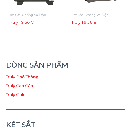
Két Sắt Chống Va Đập
Két Sắt Chống Va Đập
Truly TS 56 C
Truly TS 56 E
DÒNG SẢN PHẨM
Truly Phổ Thông
Truly Cao Cấp
Truly Gold
KÉT SẮT