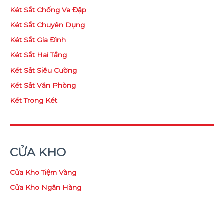
Két Sắt Chống Va Đập
Két Sắt Chuyên Dụng
Két Sắt Gia Đình
Két Sắt Hai Tầng
Két Sắt Siêu Cường
Két Sắt Văn Phòng
Két Trong Két
CỬA KHO
Cửa Kho Tiệm Vàng
Cửa Kho Ngân Hàng