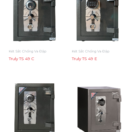
Két Sắt Chống Va Đập
Két Sắt Chống Va Đập
Truly TS 49 C
Truly TS 49 E