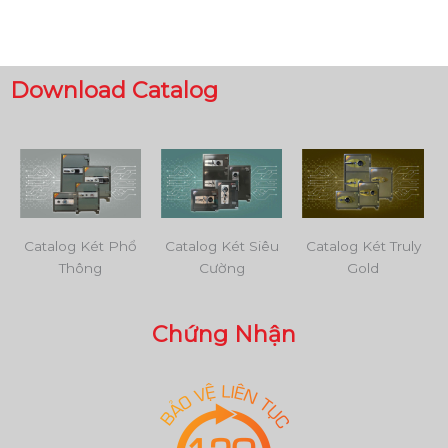
Download Catalog
Catalog Két Phổ
Catalog Két Siêu
Catalog Két Truly
Thông
Cường
Gold
Chứng Nhận