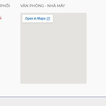
PHỐI
VĂN PHÒNG - NHÀ MÁY
i