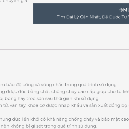
u chuyên gia
M
Tìm Đại Lý Gần Nhất, Để Được Tư
ảm bảo độ cứng và vững chắc trong quá trình sử dụng.
g được đúc bằng chất chống cháy cao cấp giúp cho tủ két sắ
 bong hay tróc sơn sau thời gian khi sử dụng.
n tử, vân tay, khóa cơ được nhập khẩu và sản xuất đồng bộ
 khung đúc liền khối có khả năng chống cháy và bảo mật cao
nên không bị gỉ sét trong quá trình sử dụng.