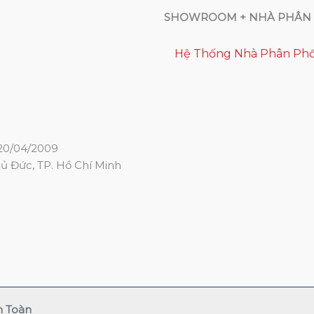
SHOWROOM + NHÀ PHÂN 
Hệ Thống Nhà Phân Phố
20/04/2009
hủ Đức, TP. Hồ Chí Minh
n Toàn