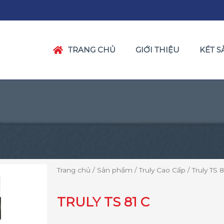
TRANG CHỦ
GIỚI THIỆU
KÉT S
Trang chủ
/
Sản phẩm
/
Truly Cao Cấp
/ Truly TS 8
TRULY TS 81 C