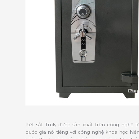
Két sắt Truly được sản xuất trên công nghệ 
quốc gia nổi tiếng với công nghệ khoa học hiện