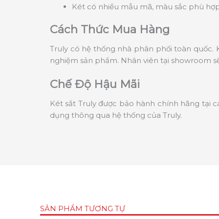
Két có nhiều mẫu mã, màu sắc phù hợp 
Cách Thức Mua Hàng
Truly có hệ thống nhà phân phối toàn quốc. K
nghiệm sản phẩm. Nhân viên tại showroom sẽ 
Chế Độ Hậu Mãi
Két sắt Truly được bảo hành chính hãng tại c
dụng thông qua hệ thống của Truly.
SẢN PHẨM TƯƠNG TỰ