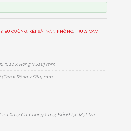
 SIÊU CƯỜNG
,
KÉT SẮT VĂN PHÒNG
,
TRULY CAO
85 (Cao x Rộng x Sâu) mm
10 (Cao x Rộng x Sâu) mm
Núm Xoay Cơ, Chống Cháy, Đổi Được Mật Mã