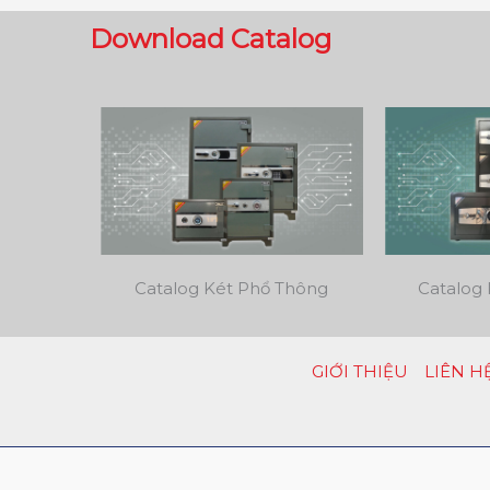
Download Catalog
Catalog Két Phổ Thông
Catalog 
GIỚI THIỆU
LIÊN H