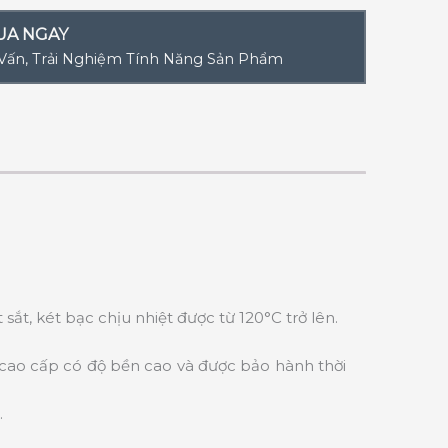
UA NGAY
 Vấn, Trải Nghiệm Tính Năng Sản Phẩm
t, két bạc chịu nhiệt được từ 120°C trở lên.
 cao cấp có độ bền cao và được bảo hành thời
.