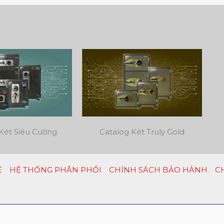
Két Siêu Cường
Catalog Két Truly Gold
Ệ
HỆ THỐNG PHÂN PHỐI
CHÍNH SÁCH BẢO HÀNH
C