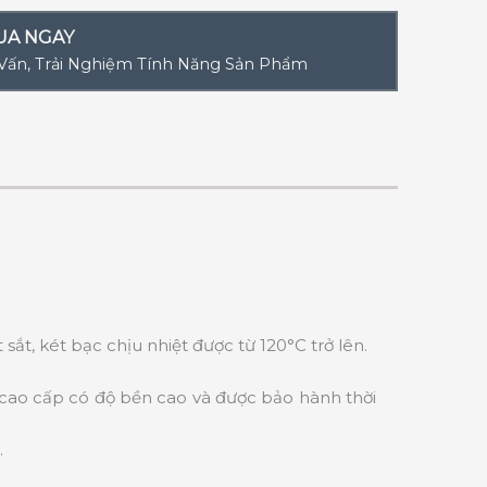
UA NGAY
 Vấn, Trải Nghiệm Tính Năng Sản Phẩm
t, két bạc chịu nhiệt được từ 120°C trở lên.
 cao cấp có độ bền cao và được bảo hành thời
.