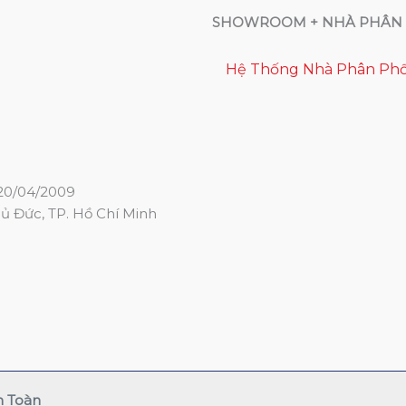
SHOWROOM + NHÀ PHÂN 
Hệ Thống Nhà Phân Phố
20/04/2009
hủ Đức, TP. Hồ Chí Minh
n Toàn