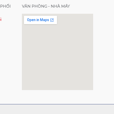
PHỐI
VĂN PHÒNG - NHÀ MÁY
i