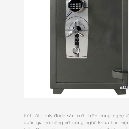
Két sắt Truly được sản xuất trên công nghệ 
quốc gia nổi tiếng với công nghệ khoa học hiện