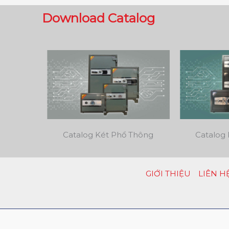
Download Catalog
Catalog Két Phổ Thông
Catalog 
GIỚI THIỆU
LIÊN H