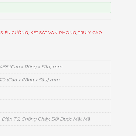
 SIÊU CƯỜNG
,
KÉT SẮT VĂN PHÒNG
,
TRULY CAO
 485 (Cao x Rộng x Sâu) mm
 310 (Cao x Rộng x Sâu) mm
 Điện Tử, Chống Cháy, Đổi Được Mật Mã