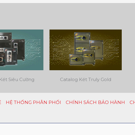
Két Siêu Cường
Catalog Két Truly Gold
Ệ
HỆ THỐNG PHÂN PHỐI
CHÍNH SÁCH BẢO HÀNH
C