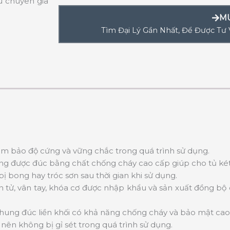
u chuyên gia
M
Tìm Đại Lý Gần Nhất, Để Được Tư
ảm bảo độ cứng và vững chắc trong quá trình sử dụng.
g được đúc bằng chất chống cháy cao cấp giúp cho tủ két sắ
 bong hay tróc sơn sau thời gian khi sử dụng.
n tử, vân tay, khóa cơ được nhập khẩu và sản xuất đồng bộ
 khung đúc liền khối có khả năng chống cháy và bảo mật cao
nên không bị gỉ sét trong quá trình sử dụng.