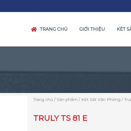
TRANG CHỦ
GIỚI THIỆU
KÉT S
Trang chủ
/
Sản phẩm
/
Két Sắt Văn Phòng
/ Tru
TRULY TS 81 E